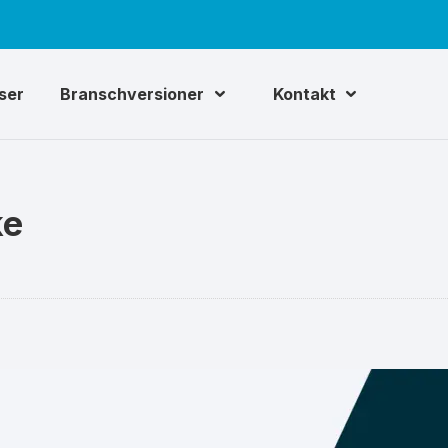
iser
Branschversioner
Kontakt
ke