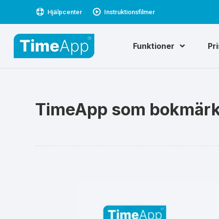
Hjälpcenter
Instruktionsfilmer
Funktioner
Pr
TimeApp som bokmär