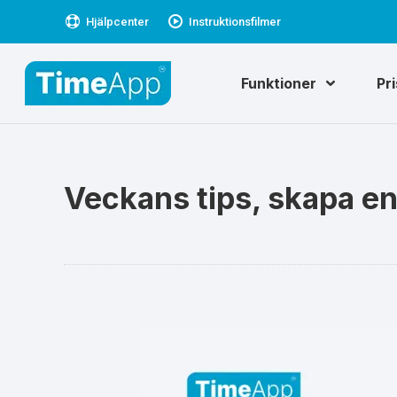
Hjälpcenter
Instruktionsfilmer
Funktioner
Pr
Veckans tips, skapa e