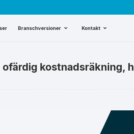
iser
Branschversioner
Kontakt
n ofärdig kostnadsräkning,