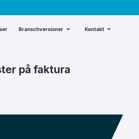
iser
Branschversioner
Kontakt
ter på faktura