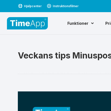
Hjälpcenter
Instruktionsfilmer
Funktioner
Pr
Veckans tips Minuspos