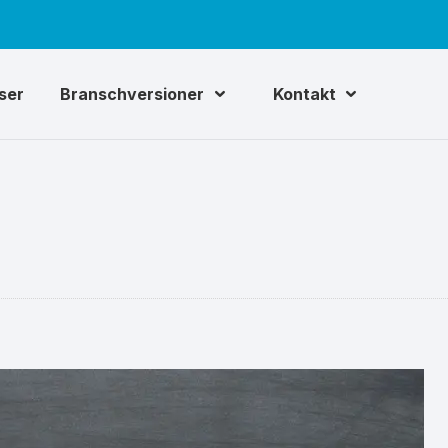
iser
Branschversioner
Kontakt