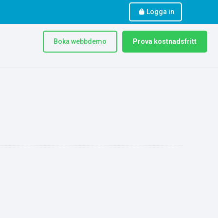
Logga in
Boka webbdemo
Prova kostnadsfritt