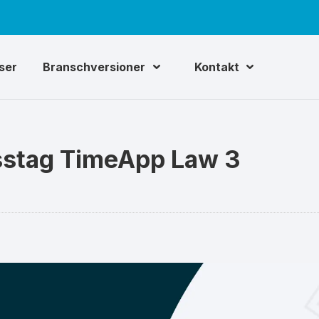
iser
Branschversioner
Kontakt
stag TimeApp Law 3