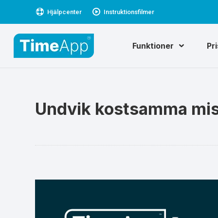
Hjälpcenter
Instruktionsfilmer
Funktioner
Pr
Undvik kostsamma mis