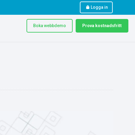
Logga in
Boka webbdemo
Prova kostnadsfritt