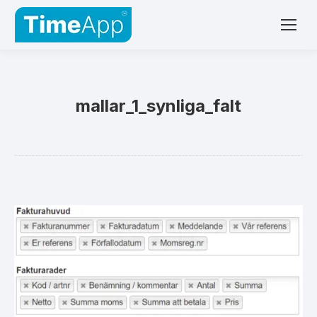
mallar_1_synliga_falt