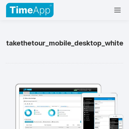
takethetour_mobile_desktop_white