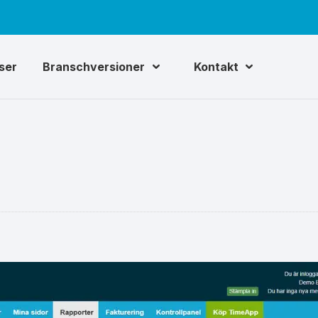
iser
Branschversioner
Kontakt