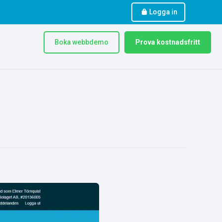
Logga in
Boka webbdemo
Prova kostnadsfritt