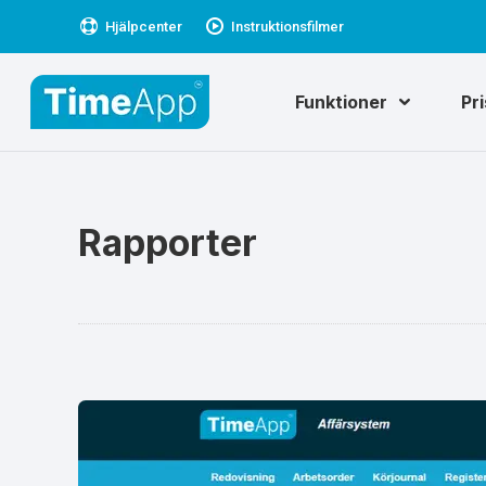
Hjälpcenter
Instruktionsfilmer
Funktioner
Pr
Rapporter