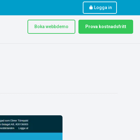
Logga in
Boka webbdemo
Prova kostnadsfritt