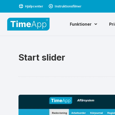
Hjälpcenter
Instruktionsfilmer
Funktioner
Pr
Start slider