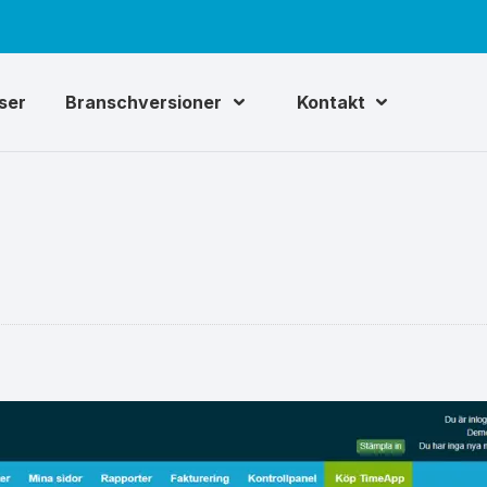
iser
Branschversioner
Kontakt