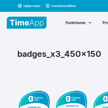
Hjälpcenter
Instruktionsfilmer
Funktioner
Pr
badges_x3_450x150