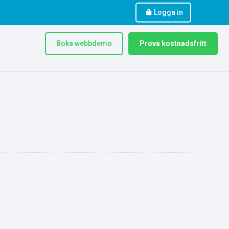
Logga in
Boka webbdemo
Prova kostnadsfritt