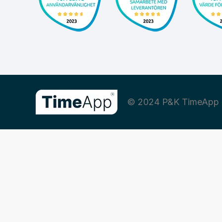
© 2024 P&K TimeApp 