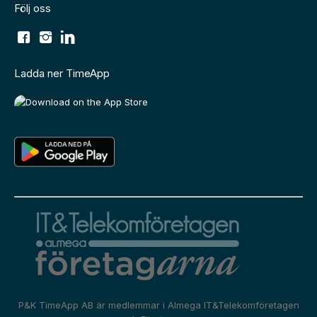
Följ oss
Ladda ner TimeApp
P&K TimeApp AB är medlemmar i
Almega IT&Telekomföretagen