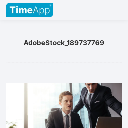
AdobeStock_189737769