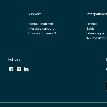
Support
Integratione
Instruktionsfilmer
Fortnox
Interaktiv support
Spiris
Boka webbdemo
Löneprogram
IN Grossistpris
Följ oss