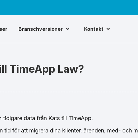
iser
Branschversioner
Kontakt
till TimeApp Law?
in tidigare data från Kats till TimeApp.
n tid för att migrera dina klienter, ärenden, med- och m