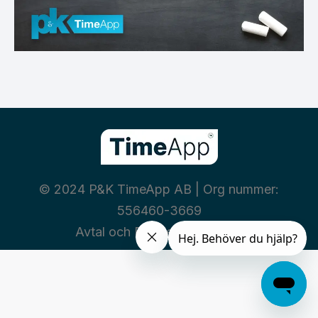
© 2024 P&K TimeApp AB | Org nummer:
556460-3669
Avtal och Policies
|
Integritet