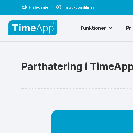
Hjälpcenter
Instruktionsfilmer
Funktioner
Pr
Parthatering i TimeAp