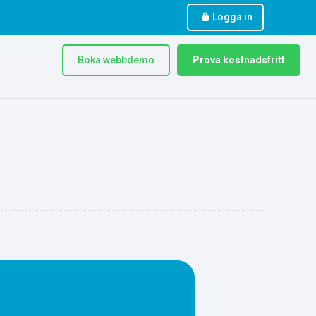
Logga in
Boka webbdemo
Prova kostnadsfritt