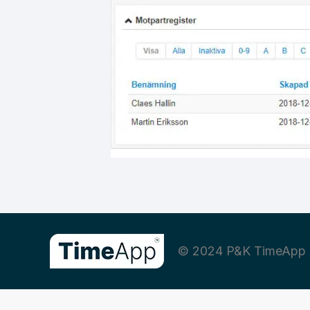
© 2024 P&K TimeApp 