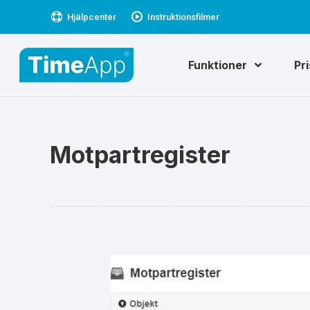
Hjälpcenter
Instruktionsfilmer
Funktioner
Pr
Motpartregister