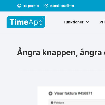
Hjälpcenter
Instruktionsfilmer
Funktioner
Pr
Ångra knappen, ångra 