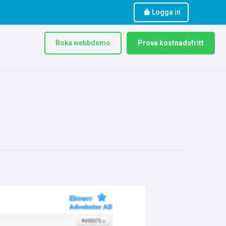
Logga in
Boka webbdemo
Prova kostnadsfritt