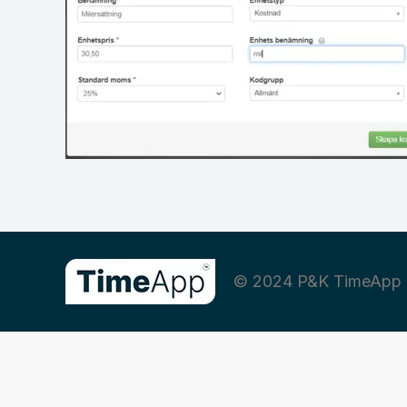
© 2024 P&K TimeApp 