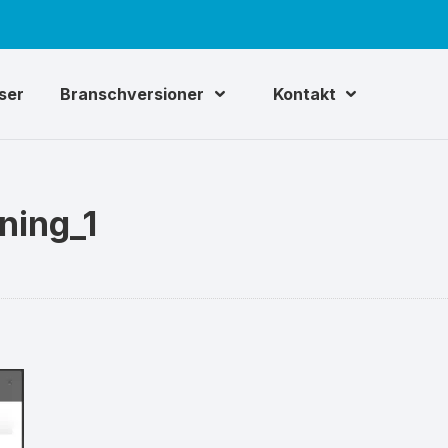
iser
Branschversioner
Kontakt
ning_1