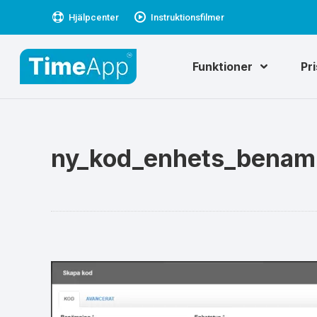
Hjälpcenter
Instruktionsfilmer
Funktioner
Pr
ny_kod_enhets_benam