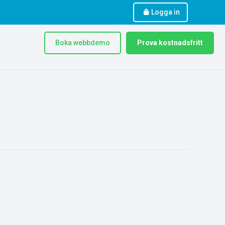
Logga in
Boka webbdemo
Prova kostnadsfritt