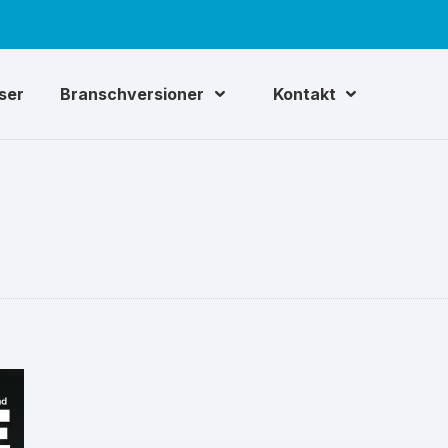
iser
Branschversioner
Kontakt