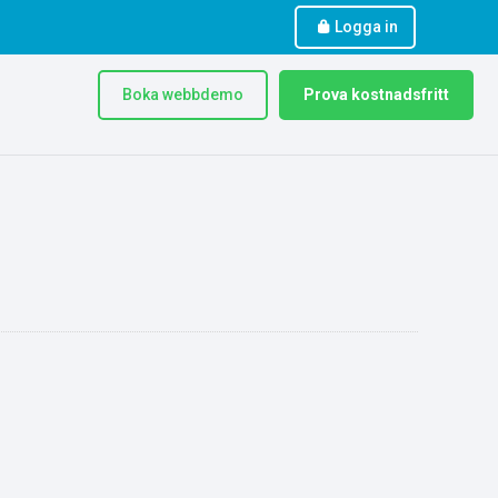
Logga in
Boka webbdemo
Prova kostnadsfritt