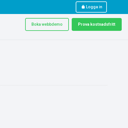
Logga in
Boka webbdemo
Prova kostnadsfritt