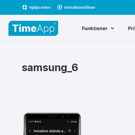
Hjälpcenter
Instruktionsfilmer
Funktioner
Pr
samsung_6