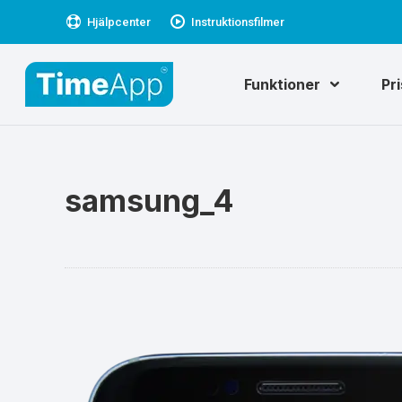
Hjälpcenter
Instruktionsfilmer
Funktioner
Pr
samsung_4