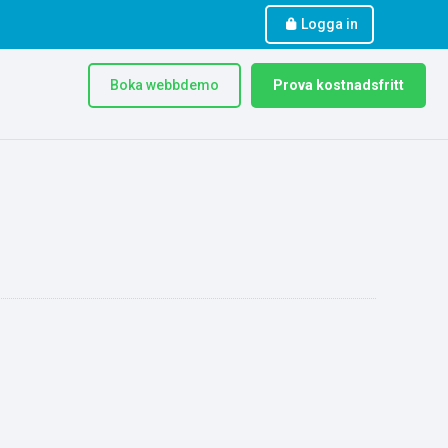
Logga in
Boka webbdemo
Prova kostnadsfritt