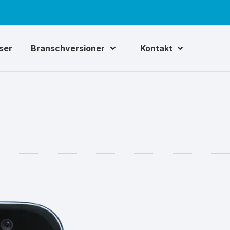
iser
Branschversioner
Kontakt