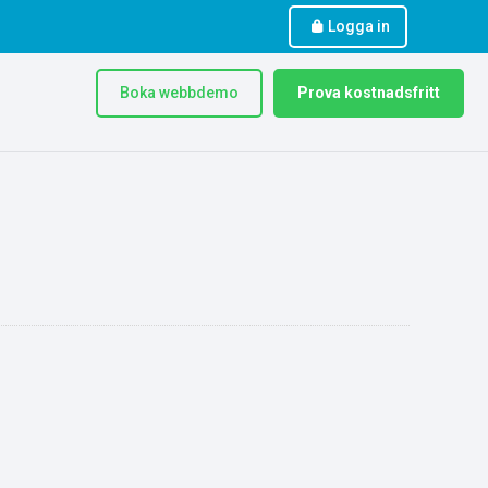
Logga in
Boka webbdemo
Prova kostnadsfritt