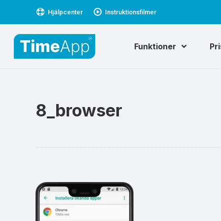
Hjälpcenter
Instruktionsfilmer
Funktioner
Pr
8_browser