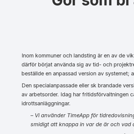
Gör som bl
Inom kommuner och landsting är en av de vikti
därför börjat använda sig av tid- och projek
beställde en anpassad version av systemet; all
Den specialanpassade eller sk brandade versi
av arbetsorder. Idag har fritidsförvaltningen c
idrottsanläggningar.
– Vi använder TimeApp för tidredovisning
smidigt att knappa in var de är och vad 