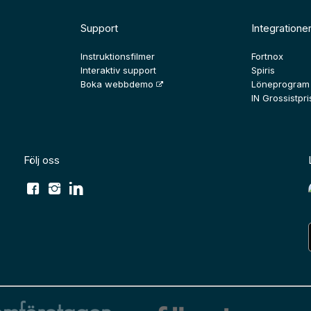
Support
Integratione
Instruktionsfilmer
Fortnox
Interaktiv support
Spiris
Boka webbdemo
Löneprogram
IN Grossistpris
Följ oss