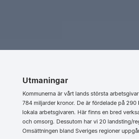
Utmaningar
Kommunerna är vårt lands största arbetsgiva
784 miljarder kronor. De är fördelade på 290
lokala arbetsgivaren. Här finns en bred verksa
och omsorg. Dessutom har vi 20 landsting/r
Omsättningen bland Sveriges regioner uppgår t