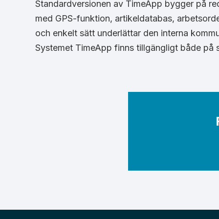
Standardversionen av TimeApp bygger på redov
med GPS-funktion, artikeldatabas, arbetsorder
och enkelt sätt underlättar den interna komm
Systemet TimeApp finns tillgängligt både på