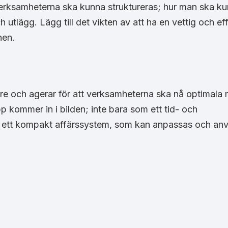
erksamheterna ska kunna struktureras; hur man ska ku
h utlägg. Lägg till det vikten av att ha en vettig och ef
nen.
re och agerar för att verksamheterna ska nå optimala m
p kommer in i bilden; inte bara som ett tid- och
 ett kompakt affärssystem, som kan anpassas och anv