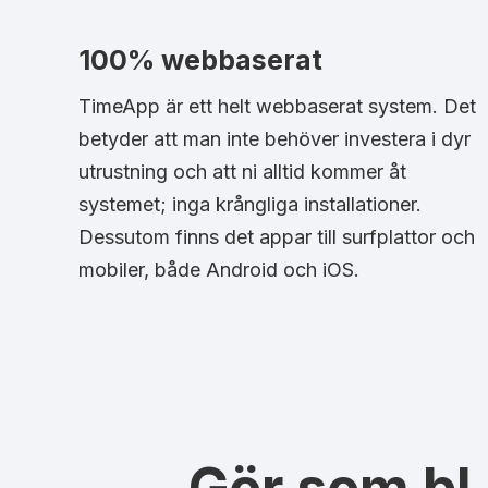
100% webbaserat
TimeApp är ett helt webbaserat system. Det
betyder att man inte behöver investera i dyr
utrustning och att ni alltid kommer åt
systemet; inga krångliga installationer.
Dessutom finns det appar till surfplattor och
mobiler, både Android och iOS.