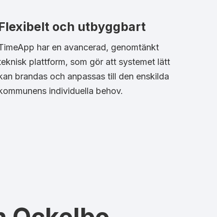
Flexibelt och utbyggbart
TimeApp har en avancerad, genomtänkt
teknisk plattform, som gör att systemet lätt
kan brandas och anpassas till den enskilda
kommunens individuella behov.