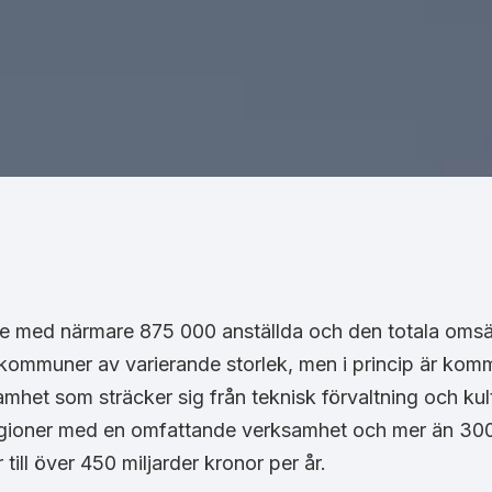
re med närmare 875 000 anställda och den totala omsä
 kommuner av varierande storlek, men i princip är kom
mhet som sträcker sig från teknisk förvaltning och kultu
egioner med en omfattande verksamhet och mer än 300
ill över 450 miljarder kronor per år.