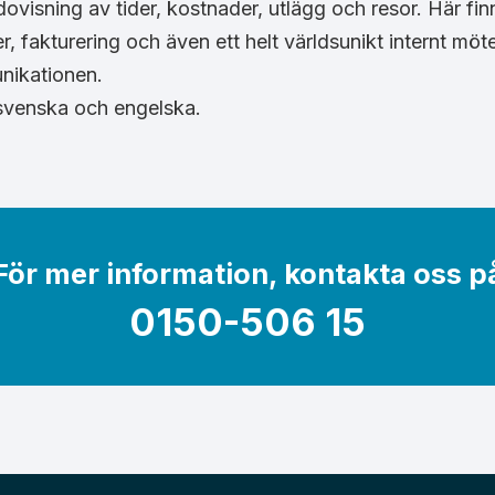
isning av tider, kostnader, utlägg och resor. Här fi
, fakturering och även ett helt världsunikt internt möt
unikationen.
 svenska och engelska.
För mer information, kontakta oss p
0150-506 15