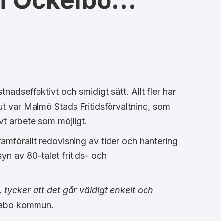
ch Ockelbo…
adseffektivt och smidigt sätt. Allt fler har
ut var Malmö Stads Fritidsförvaltning, som
vt arbete som möjligt.
mförallt redovisning av tider och hantering
yn av 80-talet fritids- och
tycker att det går väldigt enkelt och
 Habo kommun.