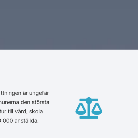
ttningen är ungefär
munerna den största
r till vård, skola
 000 anställda.