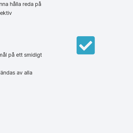
nna hålla reda på
fektiv
ål på ett smidigt
ändas av alla