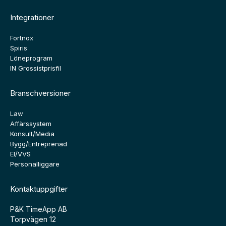
Integrationer
Fortnox
Spiris
Löneprogram
IN Grossistprisfil
Branschversioner
Law
Affärssystem
Konsult/Media
Bygg/Entreprenad
El/VVS
Personalliggare
Kontaktuppgifter
P&K TimeApp AB
Torpvägen 12