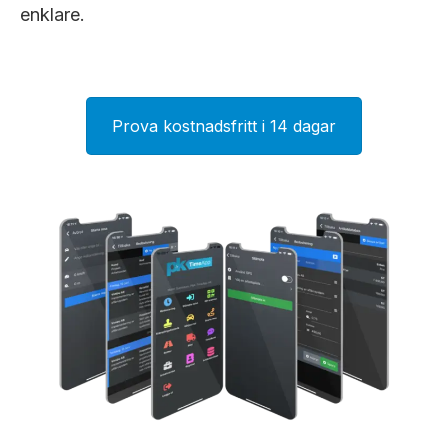
enklare.
Prova kostnadsfritt i 14 dagar