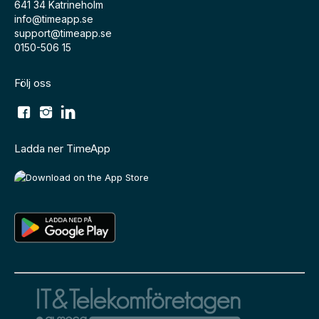
641 34 Katrineholm
info@timeapp.se
support@timeapp.se
0150-506 15
Följ oss
Ladda ner TimeApp