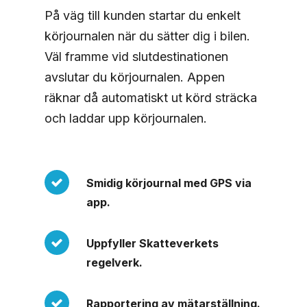
På väg till kunden startar du enkelt
körjournalen när du sätter dig i bilen.
Väl framme vid slutdestinationen
avslutar du körjournalen. Appen
räknar då automatiskt ut körd sträcka
och laddar upp körjournalen.
Smidig körjournal med GPS via
app.
Uppfyller Skatteverkets
regelverk.
Rapportering av mätarställning.