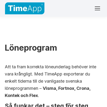
Löneprogram
Att ta fram korrekta löneunderlag behöver inte
vara krångligt. Med TimeApp exporterar du
enkelt tiderna till de vanligaste svenska
löneprogrammen –
Visma, Fortnox, Crona,
Kontek och Flex
.
Så funkar det – steg för steg