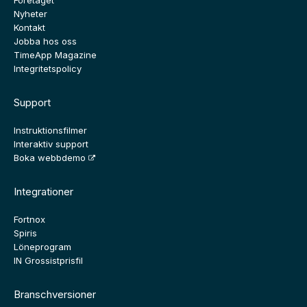
Företaget
Nyheter
Kontakt
Jobba hos oss
TimeApp Magazine
Integritetspolicy
Support
Instruktionsfilmer
Interaktiv support
Boka webbdemo
Integrationer
Fortnox
Spiris
Löneprogram
IN Grossistprisfil
Branschversioner