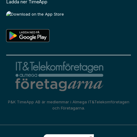
Ladda ner TimeApp
P&K TimeApp AB är medlemmar i
Almega IT&Telekomföretagen
och
Företagarna.