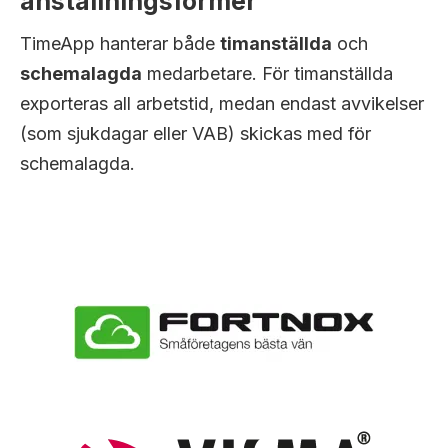
anställningsformer
TimeApp hanterar både
timanställda
och
schemalagda
medarbetare. För timanställda
exporteras all arbetstid, medan endast avvikelser
(som sjukdagar eller VAB) skickas med för
schemalagda.