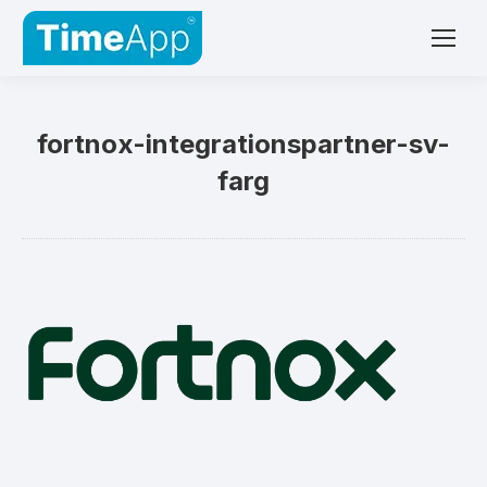
fortnox-integrationspartner-sv-
farg