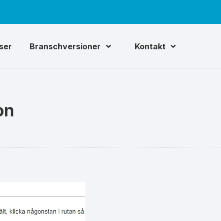
iser
Branschversioner
Kontakt
on