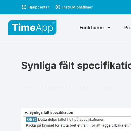
Hjälpcenter
Instruktionsfilmer
Funktioner
Pr
Synliga fält specifikati