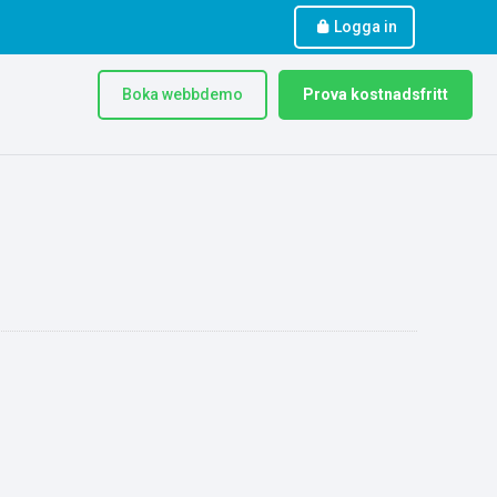
Logga in
Boka webbdemo
Prova kostnadsfritt