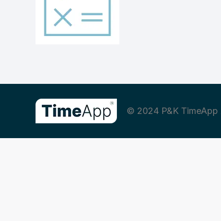
© 2024 P&K TimeApp 