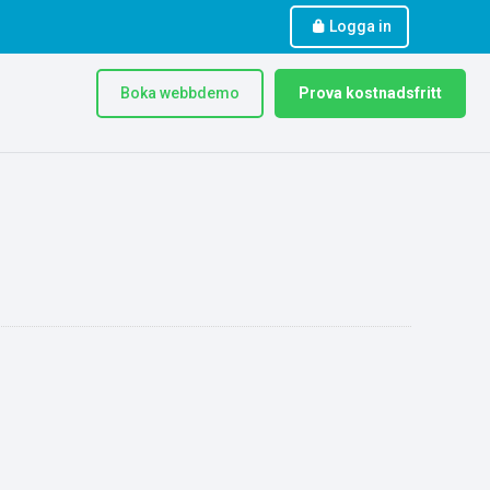
Logga in
Boka webbdemo
Prova kostnadsfritt