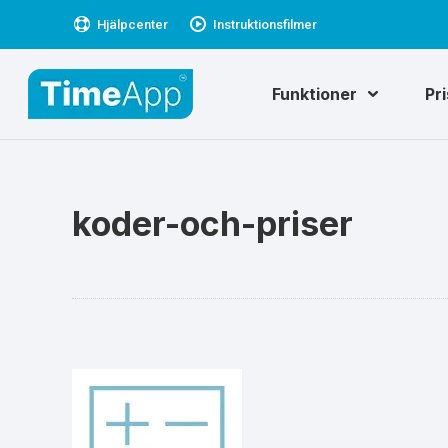
Hjälpcenter
Instruktionsfilmer
Funktioner
Pr
koder-och-priser