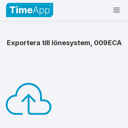
Exportera till lönesystem, 009ECA