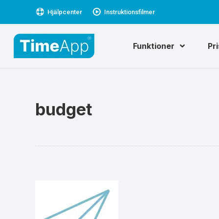
Hjälpcenter
Instruktionsfilmer
Funktioner
Pr
budget