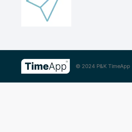
© 2024 P&K TimeApp 