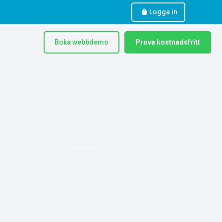
Logga in
Boka webbdemo
Prova kostnadsfritt