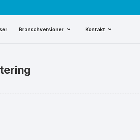
iser
Branschversioner
Kontakt
tering