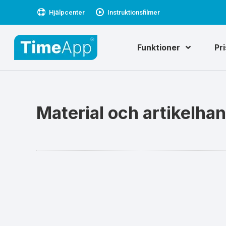
Hjälpcenter
Instruktionsfilmer
Funktioner
Pr
Material och artikelhan