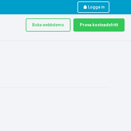
Logga in
Boka webbdemo
Prova kostnadsfritt