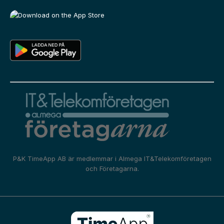
P&K TimeApp AB är medlemmar i
Almega IT&Telekomföretagen
och
Företagarna.