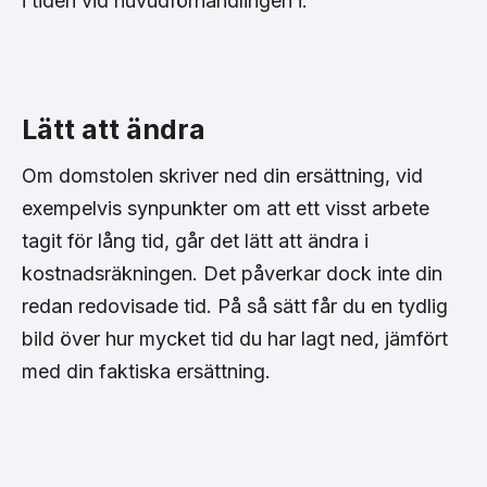
i tiden vid huvudförhandlingen i.
Lätt att ändra
Om domstolen skriver ned din ersättning, vid
exempelvis synpunkter om att ett visst arbete
tagit för lång tid, går det lätt att ändra i
kostnadsräkningen. Det påverkar dock inte din
redan redovisade tid. På så sätt får du en tydlig
bild över hur mycket tid du har lagt ned, jämfört
med din faktiska ersättning.