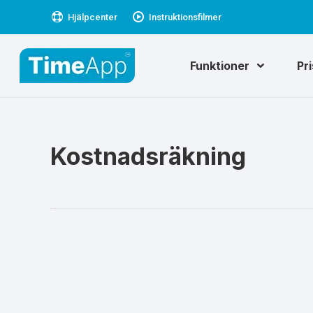
Hjälpcenter
Instruktionsfilmer
Funktioner
Pr
Kostnadsräkning