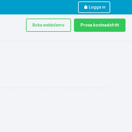
Logga in
Boka webbdemo
Prova kostnadsfritt