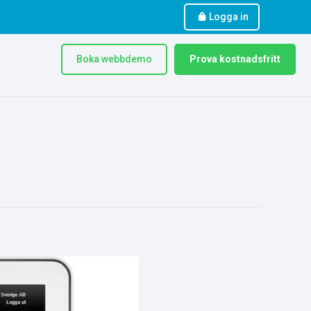
Logga in
Boka webbdemo
Prova kostnadsfritt