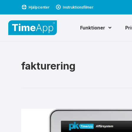
Hjälpcenter
Instruktionsfilmer
Funktioner
Pr
fakturering