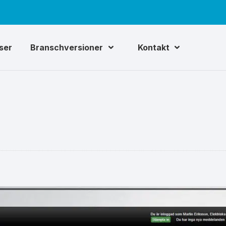
iser
Branschversioner
Kontakt