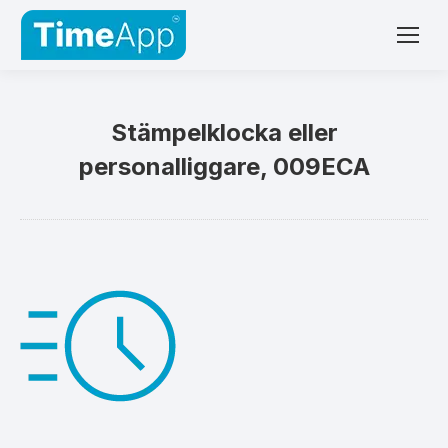
Stämpelklocka eller
personalliggare, 009ECA