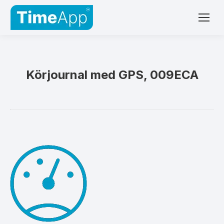
Körjournal med GPS, 009ECA