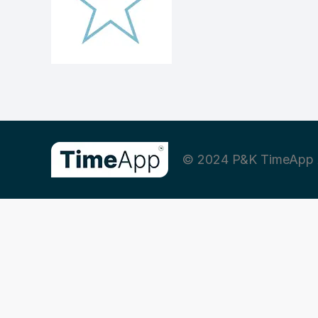
© 2024 P&K TimeApp 