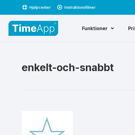
Hjälpcenter
Instruktionsfilmer
Funktioner
Pr
enkelt-och-snabbt