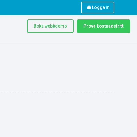
Logga in
Boka webbdemo
Prova kostnadsfritt