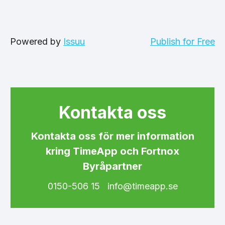
Powered by
Issuu
Publish for Free
Kontakta oss
Kontakta oss för mer information
kring TimeApp och Fortnox
Byråpartner
0150-506 15 info@timeapp.se