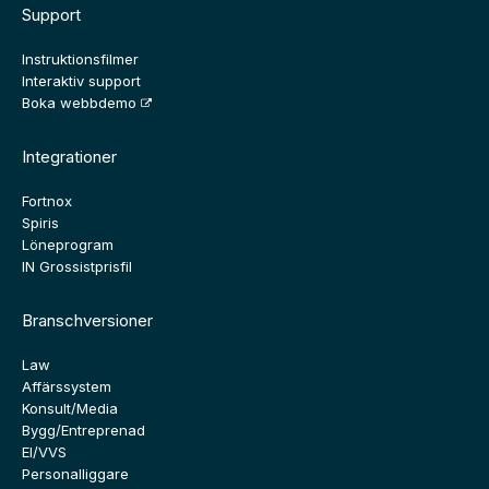
Support
Instruktionsfilmer
Interaktiv support
Boka webbdemo
Integrationer
Fortnox
Spiris
Löneprogram
IN Grossistprisfil
Branschversioner
Law
Affärssystem
Konsult/Media
Bygg/Entreprenad
El/VVS
Personalliggare