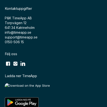
Kontaktuppgifter
P&K TimeApp AB
Torpvägen 12
641 34 Katrineholm
info@timeapp.se
support@timeapp.se
0150-506 15
Följ oss
Ladda ner TimeApp