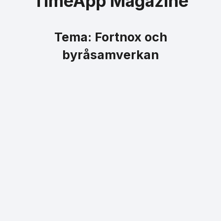
TimeApp Magazine
Tema: Fortnox och
byråsamverkan