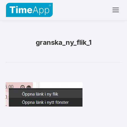
granska_ny_flik_1