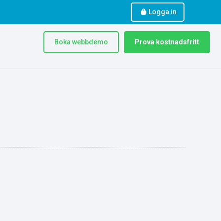
Logga in
Boka webbdemo
Prova kostnadsfritt