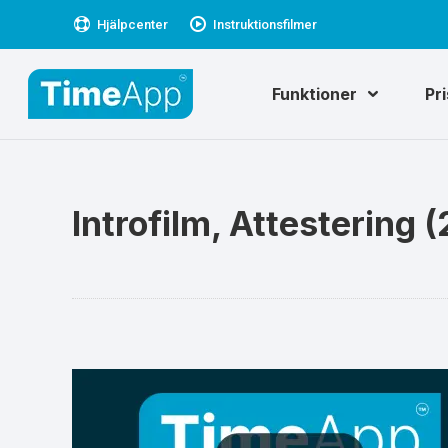
Hjälpcenter
Instruktionsfilmer
Funktioner
Pr
Introfilm, Attestering (