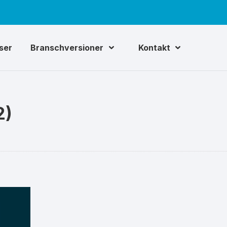
iser
Branschversioner
Kontakt
2)