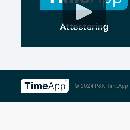
© 2024 P&K TimeApp 