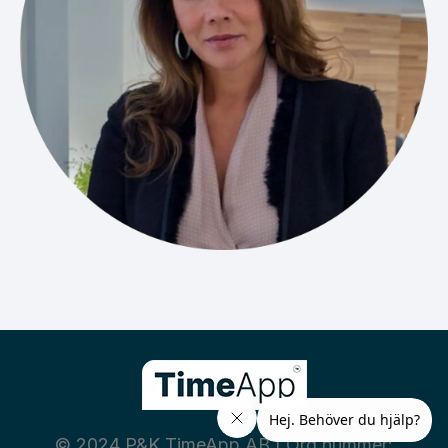
© 2024 P&K TimeApp AB | Org nummer: