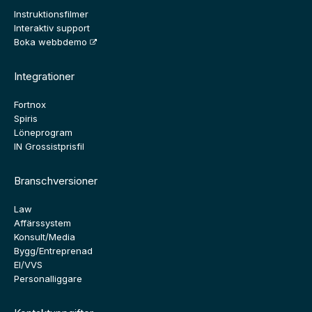
Instruktionsfilmer
Interaktiv support
Boka webbdemo
Integrationer
Fortnox
Spiris
Löneprogram
IN Grossistprisfil
Branschversioner
Law
Affärssystem
Konsult/Media
Bygg/Entreprenad
El/VVS
Personalliggare