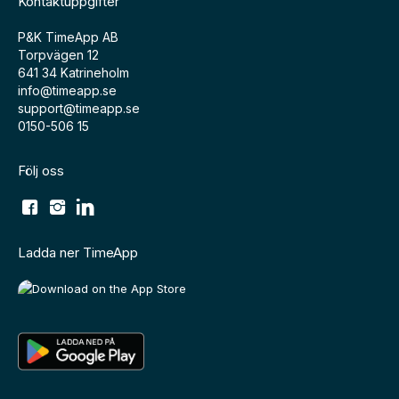
Kontaktuppgifter
P&K TimeApp AB
Torpvägen 12
641 34 Katrineholm
info@timeapp.se
support@timeapp.se
0150-506 15
Följ oss
Ladda ner TimeApp