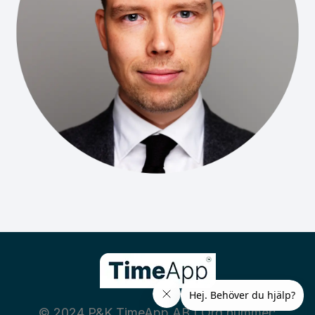
© 2024 P&K TimeApp AB | Org nummer: