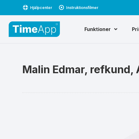
Hjälpcenter
Instruktionsfilmer
Funktioner
Pr
Malin Edmar, refkund,