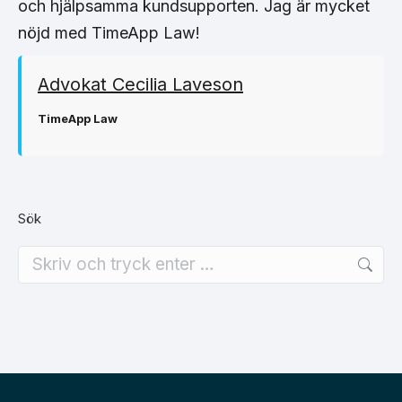
och hjälpsamma kundsupporten. Jag är mycket
nöjd med TimeApp Law!
Advokat Cecilia Laveson
TimeApp Law
Sök
Search: