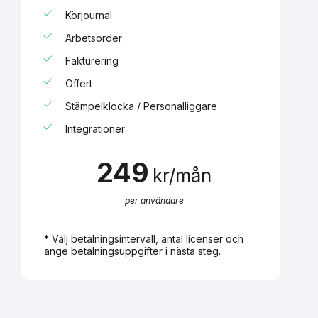
Körjournal
Arbetsorder
Fakturering
Offert
Stämpelklocka / Personalliggare
Integrationer
249
kr/mån
per användare
* Välj betalningsintervall, antal licenser och
ange betalningsuppgifter i nästa steg.