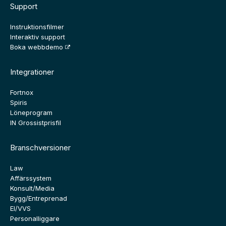
Support
Instruktionsfilmer
Interaktiv support
Boka webbdemo
Integrationer
Fortnox
Spiris
Löneprogram
IN Grossistprisfil
Branschversioner
Law
Affärssystem
Konsult/Media
Bygg/Entreprenad
El/VVS
Personalliggare