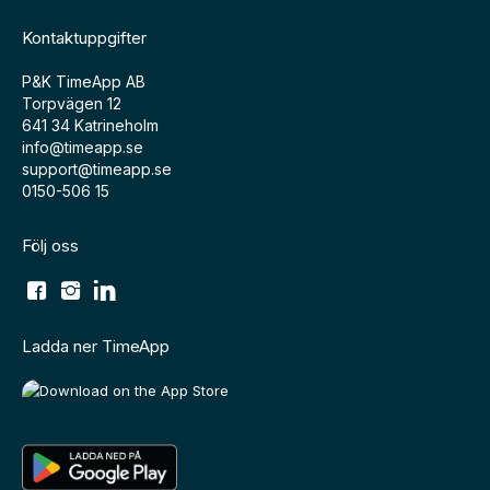
Kontaktuppgifter
P&K TimeApp AB
Torpvägen 12
641 34 Katrineholm
info@timeapp.se
support@timeapp.se
0150-506 15
Följ oss
Ladda ner TimeApp