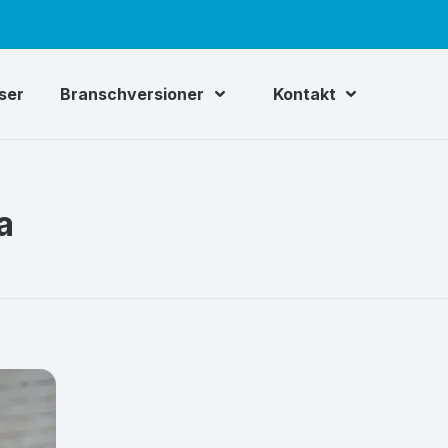
iser
Branschversioner
Kontakt
a