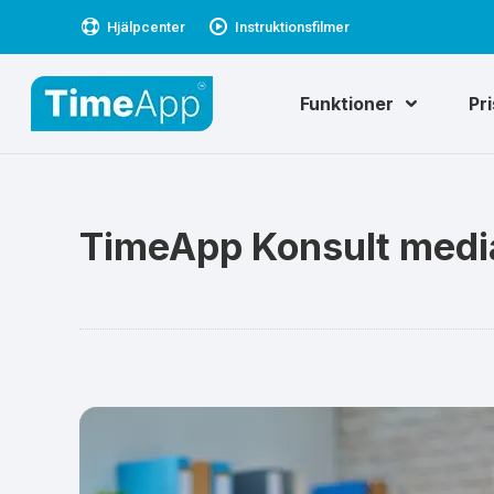
Hjälpcenter
Instruktionsfilmer
Funktioner
Pr
TimeApp Konsult medi