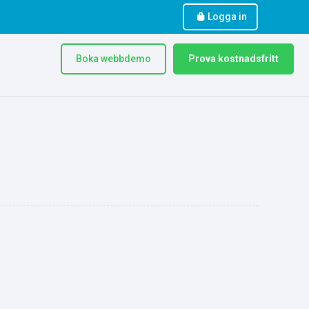
Logga in
Boka webbdemo
Prova kostnadsfritt