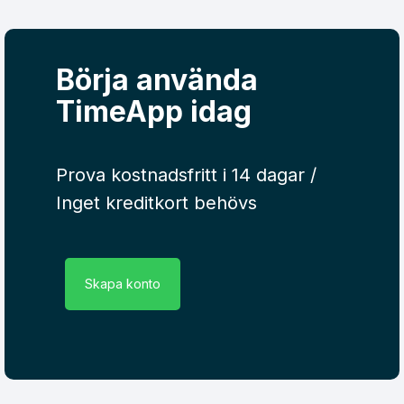
Börja använda
TimeApp idag
Prova kostnadsfritt i 14 dagar /
Inget kreditkort behövs
Skapa konto