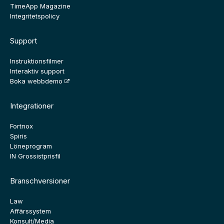
TimeApp Magazine
Integritetspolicy
Support
Instruktionsfilmer
Interaktiv support
Boka webbdemo
Integrationer
Fortnox
Spiris
Löneprogram
IN Grossistprisfil
Branschversioner
Law
Affärssystem
Konsult/Media