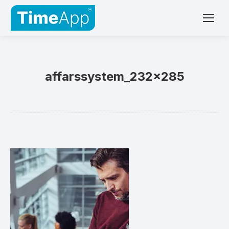
affarssystem_232x285