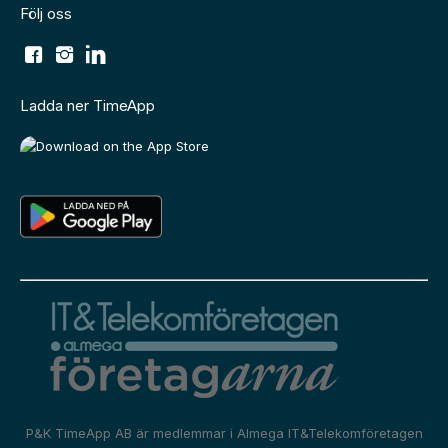
Följ oss
Ladda ner TimeApp
P&K TimeApp AB är medlemmar i
Almega IT&Telekomföretagen