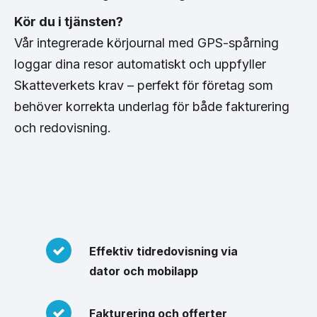
Kör du i tjänsten?
Vår integrerade körjournal med GPS-spårning
loggar dina resor automatiskt och uppfyller
Skatteverkets krav – perfekt för företag som
behöver korrekta underlag för både fakturering
och redovisning.
Effektiv tidredovisning via
dator och mobilapp
Fakturering och offerter